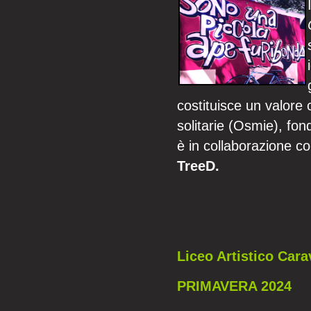
costituisce un valore 
solitarie (Osmie), fon
è in collaborazione con
TreeD.
Liceo Artistico Car
PRIMAVERA 2024