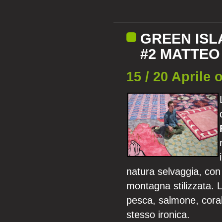
GREEN ISL
#2 MATTEO
15 / 20 Aprile 
natura selvaggia, con 
montagna stilizzata. L’
pesca, salmone, corall
stesso ironica.