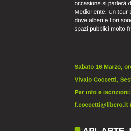
occasione si parlerà d
Medioriente. Un tour de
dove alberi e fiori s
spazi pubblici molto fr
Sabato 16 Marzo, or
Vivaio Coccetti, Se
Per info e iscrizioni:
f.coccetti@libero.it
API, ARTE,