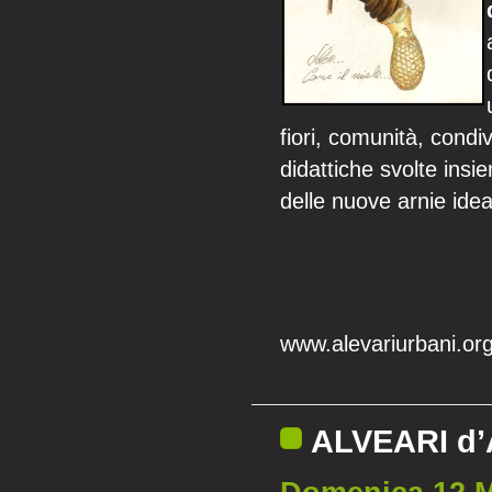
fiori, comunità, condi
didattiche svolte insie
delle nuove arnie idea
www.alevariurbani.or
ALVEARI d’