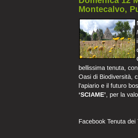
Domenica 12 Ma
Montecalvo, Pu
bellissima tenuta, con
Oasi di Biodiversità,
l’apiario e il futuro 
‘SCIAME’
, per la val
Facebook Tenuta dei T