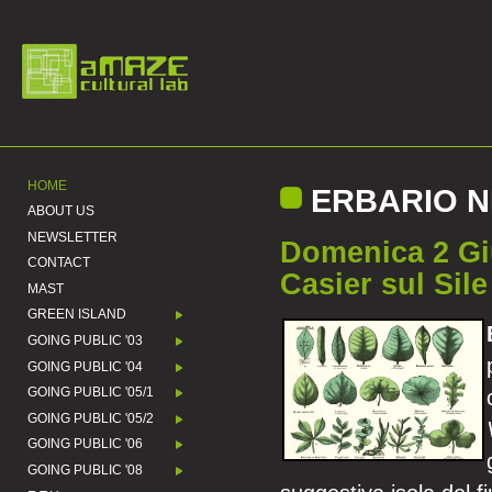
HOME
ERBARIO N
ABOUT US
NEWSLETTER
Domenica 2 Gi
CONTACT
Casier sul Sile
MAST
GREEN ISLAND
GOING PUBLIC '03
GOING PUBLIC '04
GOING PUBLIC '05/1
GOING PUBLIC '05/2
GOING PUBLIC '06
GOING PUBLIC '08