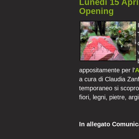
Lunedì 15 Apri
Opening
appositamente per l’
A
a cura di Claudia Zanf
temporaneo si scoprono
fiori, legni, pietre, ar
In allegato Comuni