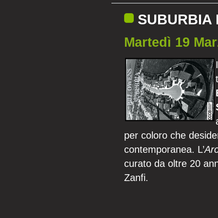
SUBURBIA 
Martedì 19 Mar
per coloro che deside
contemporanea. L’
Arc
curato da oltre 20 ann
Zanfi.