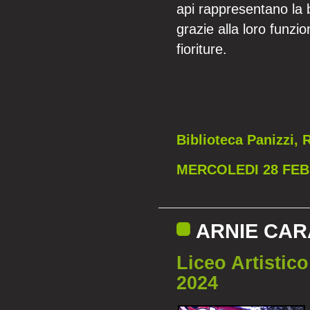
api rappresentano la 
grazie alla loro funzio
fioriture.
Biblioteca Panizzi,
MERCOLEDI 28 FEBB
ARNIE CA
Liceo Artisti
2024