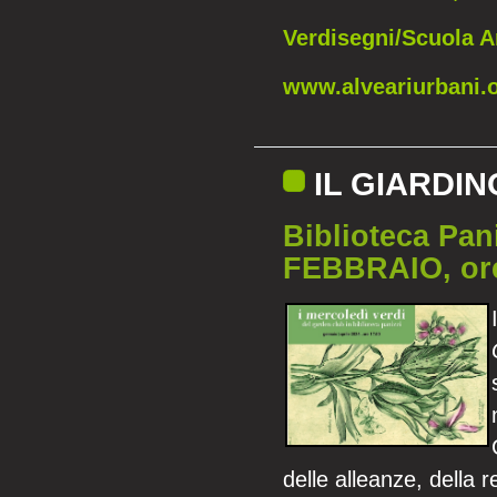
Verdisegni/Scuola 
www.alveariurbani.
IL GIARDIN
Biblioteca Pa
FEBBRAIO, ore
delle alleanze, della r