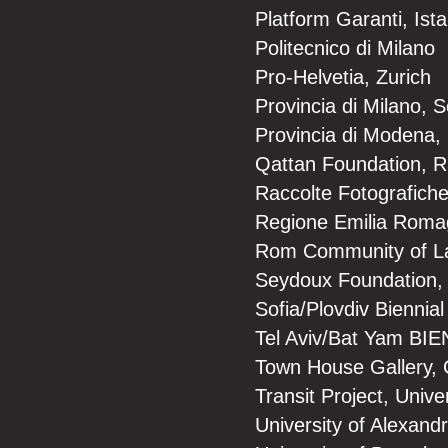
Platform Garanti, Ist
Politecnico di Milano
Pro-Helvetia, Zurich
Provincia di Milano, S
Provincia di Modena, 
Qattan Foundation, 
Raccolte Fotografich
Regione Emilia Roma
Rom Community of La
Seydoux Foundation, 
Sofia/Plovdiv Biennial
Tel Aviv/Bat Yam BI
Town House Gallery, 
Transit Project, Unive
University of Alexand