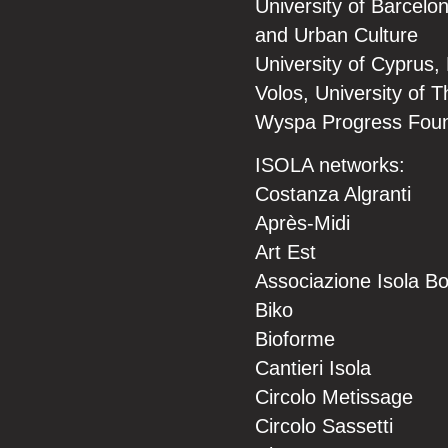
University of Barcelo
and Urban Culture
University of Cyprus,
Volos, University of 
Wyspa Progress Foun
ISOLA networks:
Costanza Algranti
Après-Midi
Art Est
Associazione Isola Bo
Biko
Bioforme
Cantieri Isola
Circolo Metissage
Circolo Sassetti