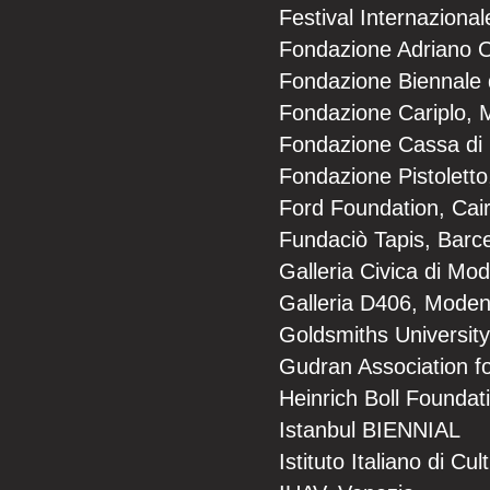
Festival Internaziona
Fondazione Adriano O
Fondazione Biennale 
Fondazione Cariplo, 
Fondazione Cassa di
Fondazione Pistoletto,
Ford Foundation, Cai
Fundaciò Tapis, Barc
Galleria Civica di Mo
Galleria D406, Mode
Goldsmiths University
Gudran Association f
Heinrich Boll Foundati
Istanbul BIENNIAL
Istituto Italiano di Cul