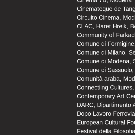
Cinemateque de Tang
Circuito Cinema, Mo
CLAC, Haret Hreik, Be
Community of Farka
Comune di Formigine,
Comune di Milano, Se
Comune di Modena, S
Comune di Sassuolo, 
Comunità araba, Mod
Connectiing Cultures,
Contemporary Art Cen
DARC, Dipartimento A
Dopo Lavoro Ferrovia
European Cultural F
Festival della Filosof