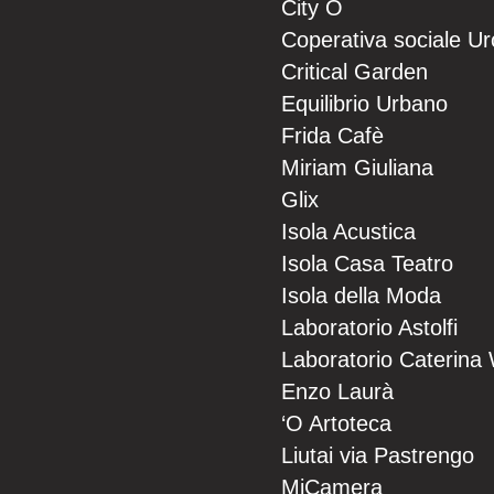
City O
Coperativa sociale U
Critical Garden
Equilibrio Urbano
Frida Cafè
Miriam Giuliana
Glix
Isola Acustica
Isola Casa Teatro
Isola della Moda
Laboratorio Astolfi
Laboratorio Caterina
Enzo Laurà
‘O Artoteca
Liutai via Pastrengo
MiCamera