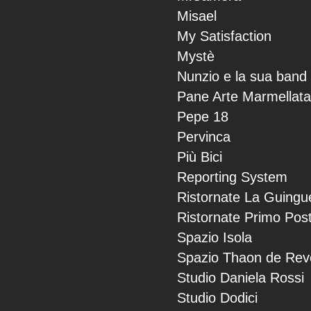
Misael
My Satisfaction
Mystè
Nunzio e la sua band
Pane Arte Marmellata
Pepe 18
Pervinca
Più Bici
Reporting System
Ristornate La Guingu
Ristornate Primo Pos
Spazio Isola
Spazio Thaon de Rev
Studio Daniela Rossi
Studio Dodici