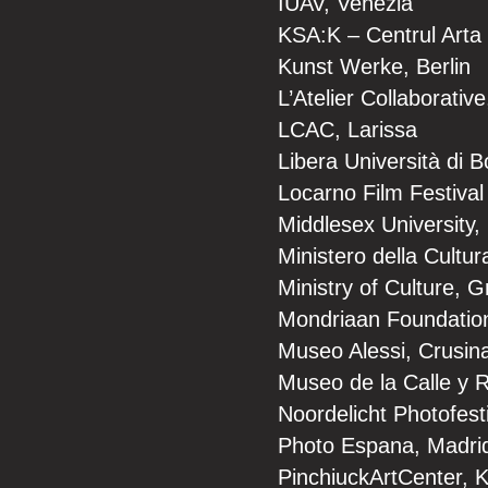
IUAV, Venezia
KSA:K – Centrul Arta
Kunst Werke, Berlin
L’Atelier Collaborativ
LCAC, Larissa
Libera Università di 
Locarno Film Festival
Middlesex University
Ministero della Cultura
Ministry of Culture, 
Mondriaan Foundatio
Museo Alessi, Crusin
Museo de la Calle y
Noordelicht Photofest
Photo Espana, Madri
PinchiuckArtCenter, K