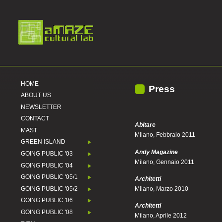
HOME
Press
ABOUT US
NEWSLETTER
CONTACT
Abitare
MAST
Milano, Febbraio 2011
GREEN ISLAND
Andy Magazine
GOING PUBLIC '03
Milano, Gennaio 2011
GOING PUBLIC '04
GOING PUBLIC '05/1
Architetti
GOING PUBLIC '05/2
Milano, Marzo 2010
GOING PUBLIC '06
Architetti
GOING PUBLIC '08
Milano, Aprile 2012