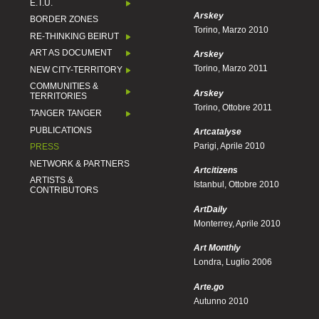
E.T.U.
Arskey
BORDER ZONES
Torino, Marzo 2010
RE-THINKING BEIRUT
ART AS DOCUMENT
Arskey
Torino, Marzo 2011
NEW CITY-TERRITORY
COMMUNITIES &
Arskey
TERRITORIES
Torino, Ottobre 2011
TANGER TANGER
PUBLICATIONS
Artcatalyse
Parigi, Aprile 2010
PRESS
NETWORK & PARTNERS
Artcitizens
ARTISTS &
Istanbul, Ottobre 2010
CONTRIBUTORS
ArtDaily
Monterrey, Aprile 2010
Art Monthly
Londra, Luglio 2006
Arte.go
Autunno 2010